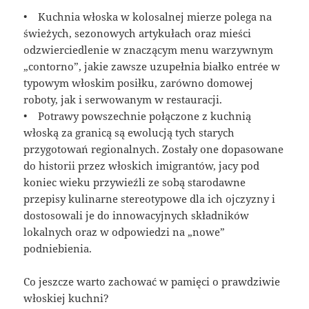
• Kuchnia włoska w kolosalnej mierze polega na
świeżych, sezonowych artykułach oraz mieści
odzwierciedlenie w znaczącym menu warzywnym
„contorno”, jakie zawsze uzupełnia białko entrée w
typowym włoskim posiłku, zarówno domowej
roboty, jak i serwowanym w restauracji.
• Potrawy powszechnie połączone z kuchnią
włoską za granicą są ewolucją tych starych
przygotowań regionalnych. Zostały one dopasowane
do historii przez włoskich imigrantów, jacy pod
koniec wieku przywieźli ze sobą starodawne
przepisy kulinarne stereotypowe dla ich ojczyzny i
dostosowali je do innowacyjnych składników
lokalnych oraz w odpowiedzi na „nowe”
podniebienia.
Co jeszcze warto zachować w pamięci o prawdziwie
włoskiej kuchni?