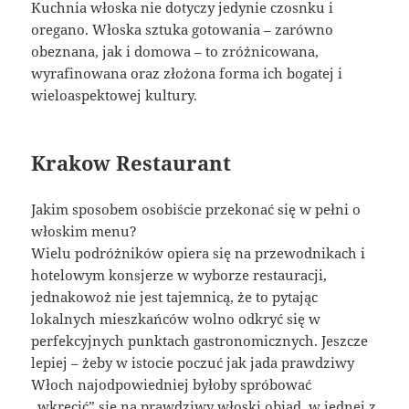
Kuchnia włoska nie dotyczy jedynie czosnku i
oregano. Włoska sztuka gotowania – zarówno
obeznana, jak i domowa – to zróżnicowana,
wyrafinowana oraz złożona forma ich bogatej i
wieloaspektowej kultury.
Krakow Restaurant
Jakim sposobem osobiście przekonać się w pełni o
włoskim menu?
Wielu podróżników opiera się na przewodnikach i
hotelowym konsjerze w wyborze restauracji,
jednakowoż nie jest tajemnicą, że to pytając
lokalnych mieszkańców wolno odkryć się w
perfekcyjnych punktach gastronomicznych. Jeszcze
lepiej – żeby w istocie poczuć jak jada prawdziwy
Włoch najodpowiedniej byłoby spróbować
„wkręcić” się na prawdziwy włoski obiad, w jednej z