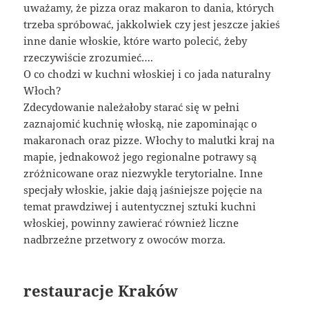
uważamy, że pizza oraz makaron to dania, których
trzeba spróbować, jakkolwiek czy jest jeszcze jakieś
inne danie włoskie, które warto polecić, żeby
rzeczywiście zrozumieć….
O co chodzi w kuchni włoskiej i co jada naturalny
Włoch?
Zdecydowanie należałoby starać się w pełni
zaznajomić kuchnię włoską, nie zapominając o
makaronach oraz pizze. Włochy to malutki kraj na
mapie, jednakowoż jego regionalne potrawy są
zróżnicowane oraz niezwykle terytorialne. Inne
specjały włoskie, jakie dają jaśniejsze pojęcie na
temat prawdziwej i autentycznej sztuki kuchni
włoskiej, powinny zawierać również liczne
nadbrzeżne przetwory z owoców morza.
restauracje Kraków