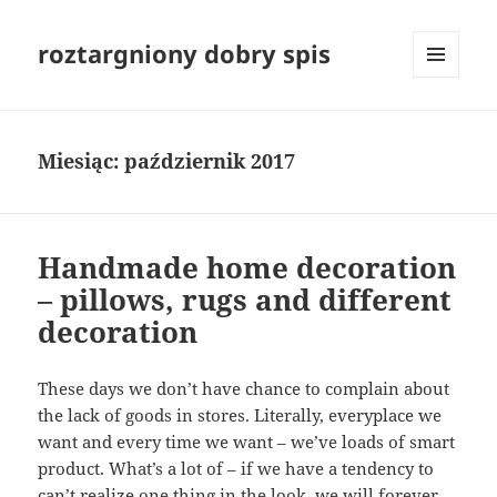
roztargniony dobry spis
MENU
I
WIDGETY
Miesiąc:
październik 2017
Handmade home decoration
– pillows, rugs and different
decoration
These days we don’t have chance to complain about
the lack of goods in stores. Literally, everyplace we
want and every time we want – we’ve loads of smart
product. What’s a lot of – if we have a tendency to
can’t realize one thing in the look, we will forever