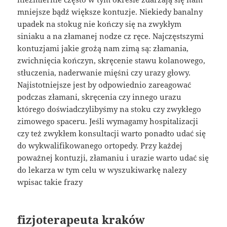
mniejsze bądź większe kontuzje. Niekiedy banalny
upadek na stokug nie kończy się na zwykłym
siniaku a na złamanej nodze cz ręce. Najczęstszymi
kontuzjami jakie grożą nam zimą są: złamania,
zwichnięcia kończyn, skręcenie stawu kolanowego,
stłuczenia, naderwanie mięśni czy urazy głowy.
Najistotniejsze jest by odpowiednio zareagować
podczas złamani, skręcenia czy innego urazu
którego doświadczylibyśmy na stoku czy zwykłego
zimowego spaceru. Jeśli wymagamy hospitalizacji
czy też zwykłem konsultacji warto ponadto udać się
do wykwalifikowanego ortopedy. Przy każdej
poważnej kontuzji, złamaniu i urazie warto udać się
do lekarza w tym celu w wyszukiwarkę nalezy
wpisac takie frazy
fizjoterapeuta kraków