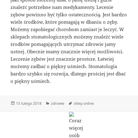
znaleźć potrzebne nam medykamenty. Lecenie
zębów powinno być tylko ostatecznością. Jest bardzo
wiele środków, które pomagają w dbaniu o zęby.
Możemy zapobiegać chorobom zamiast je leczyć. W
sklepach stomatologicznych możemy znaleźć wiele
środków pomagających utrzymać zdrowie jamy
ustnej. Obecnie mamy znacznie więcej możliwości.
Leczenie zębów jest znacznie prostsze. Łatwiej
możemy zadbać o piękny uśmiech. Stomatologia
bardzo szybko się rozwija, dlatego prościej jest dbać
o piękny uśmiech.
Data
Kategorie
Tagi
15 lutego 2018
zdrowie
sklep online
publikacji