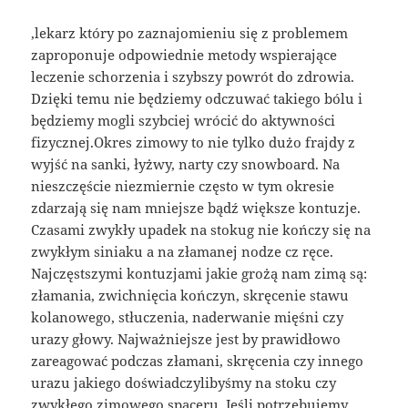
,lekarz który po zaznajomieniu się z problemem
zaproponuje odpowiednie metody wspierające
leczenie schorzenia i szybszy powrót do zdrowia.
Dzięki temu nie będziemy odczuwać takiego bólu i
będziemy mogli szybciej wrócić do aktywności
fizycznej.Okres zimowy to nie tylko dużo frajdy z
wyjść na sanki, łyżwy, narty czy snowboard. Na
nieszczęście niezmiernie często w tym okresie
zdarzają się nam mniejsze bądź większe kontuzje.
Czasami zwykły upadek na stokug nie kończy się na
zwykłym siniaku a na złamanej nodze cz ręce.
Najczęstszymi kontuzjami jakie grożą nam zimą są:
złamania, zwichnięcia kończyn, skręcenie stawu
kolanowego, stłuczenia, naderwanie mięśni czy
urazy głowy. Najważniejsze jest by prawidłowo
zareagować podczas złamani, skręcenia czy innego
urazu jakiego doświadczylibyśmy na stoku czy
zwykłego zimowego spaceru. Jeśli potrzebujemy