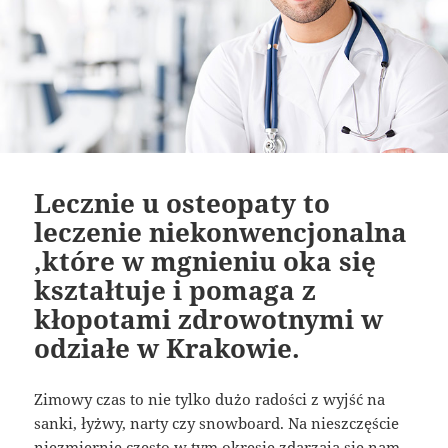
Lecznie u osteopaty to
leczenie niekonwencjonalna
,które w mgnieniu oka się
kształtuje i pomaga z
kłopotami zdrowotnymi w
odziałe w Krakowie.
Zimowy czas to nie tylko dużo radości z wyjść na
sanki, łyżwy, narty czy snowboard. Na nieszczęście
niezmiernie często w tym okresie zdarzają się nam