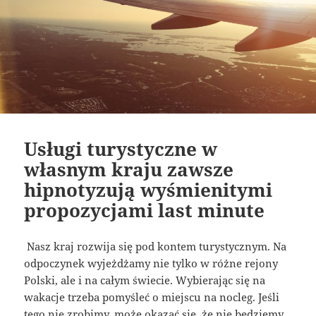
Usługi turystyczne w
własnym kraju zawsze
hipnotyzują wyśmienitymi
propozycjami last minute
Nasz kraj rozwija się pod kontem turystycznym. Na
odpoczynek wyjeżdżamy nie tylko w różne rejony
Polski, ale i na całym świecie. Wybierając się na
wakacje trzeba pomyśleć o miejscu na nocleg. Jeśli
tego nie zrobimy, może okazać się, że nie będziemy