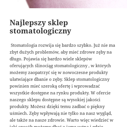
Najlepszy sklep
stomatologiczny
Stomatologia rozwija się bardzo szybko. Już nie ma
zbyt dużych problemów, aby mieć zdrowe zęby na
długo. Pojawia się bardzo wiele sklepów
oferujących ślinociąg stomatologiczny , w których
możemy zaopatrzyć się w nowoczesne produkty
ułatwiające dbanie o zęby. Sklep stomatologiczny
powinien mieć szeroką ofertę i wprowadzać
wszystkie dostępne na rynku produkty. W ofercie
naszego sklepu dostępne są wysokiej jakości
produkty. Możesz dzięki temu zadbać o piękny
uśmiech. Zęby wpływają nie tylko na nasz wygląd,
ale także na nasze zdrowie. Warto więc wiedzieć w
jaki sposób możemy dbać o jamę ustną i gdzie