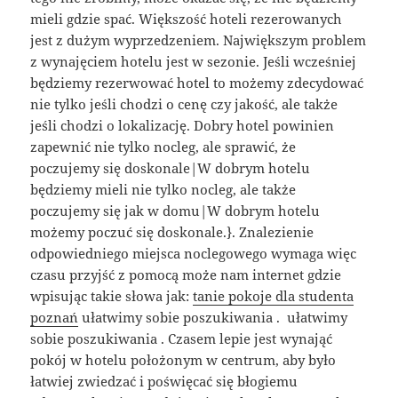
mieli gdzie spać. Większość hoteli rezerowanych
jest z dużym wyprzedzeniem. Największym problem
z wynajęciem hotelu jest w sezonie. Jeśli wcześniej
będziemy rezerwować hotel to możemy zdecydować
nie tylko jeśli chodzi o cenę czy jakość, ale także
jeśli chodzi o lokalizację. Dobry hotel powinien
zapewnić nie tylko nocleg, ale sprawić, że
poczujemy się doskonale|W dobrym hotelu
będziemy mieli nie tylko nocleg, ale także
poczujemy się jak w domu|W dobrym hotelu
możemy poczuć się doskonale.}. Znalezienie
odpowiedniego miejsca noclegowego wymaga więc
czasu przyjść z pomocą może nam internet gdzie
wpisując takie słowa jak:
tanie pokoje dla studenta
poznań
ułatwimy sobie poszukiwania . ułatwimy
sobie poszukiwania . Czasem lepie jest wynająć
pokój w hotelu położonym w centrum, aby było
łatwiej zwiedzać i poświęcać się błogiemu